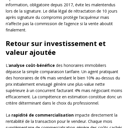
information, obligatoire depuis 2017, évite les malentendus
lors de la signature. Le délai légal de rétractation de 10 jours
après signature du compromis protège l’acquéreur mais
n’affecte pas la commission de l’agence si la vente aboutit
finalement.
Retour sur investissement et
valeur ajoutée
L’
analyse coût-bénéfice
des honoraires immobiliers
dépasse la simple comparaison tarifaire. Un agent pratiquant
des honoraires de 6% mais vendant le bien 10% au-dessus du
prix initialement envisagé génère une plus-value nette
supérieure à un concurrent facturant 4% mais négociant moins
efficacement. La compétence en estimation constitue donc un
critère déterminant dans le choix du professionnel.
La
rapidité de commercialisation
impacte directement la
rentabilité de la transaction pour le vendeur. Chaque mois
supplémentaire de commercialisation génère des coûts cachés