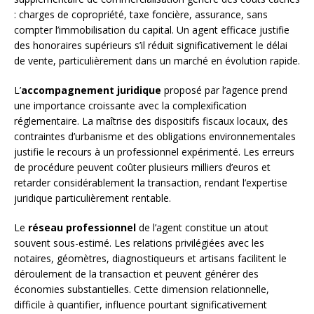
: charges de copropriété, taxe foncière, assurance, sans
compter l’immobilisation du capital. Un agent efficace justifie
des honoraires supérieurs s’il réduit significativement le délai
de vente, particulièrement dans un marché en évolution rapide.
L’
accompagnement juridique
proposé par l’agence prend
une importance croissante avec la complexification
réglementaire. La maîtrise des dispositifs fiscaux locaux, des
contraintes d’urbanisme et des obligations environnementales
justifie le recours à un professionnel expérimenté. Les erreurs
de procédure peuvent coûter plusieurs milliers d’euros et
retarder considérablement la transaction, rendant l’expertise
juridique particulièrement rentable.
Le
réseau professionnel
de l’agent constitue un atout
souvent sous-estimé. Les relations privilégiées avec les
notaires, géomètres, diagnostiqueurs et artisans facilitent le
déroulement de la transaction et peuvent générer des
économies substantielles. Cette dimension relationnelle,
difficile à quantifier, influence pourtant significativement