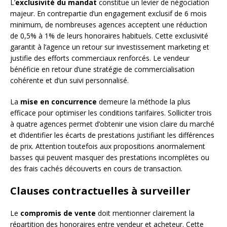
L’
exclusivité du mandat
constitue un levier de négociation
majeur. En contrepartie d’un engagement exclusif de 6 mois
minimum, de nombreuses agences acceptent une réduction
de 0,5% à 1% de leurs honoraires habituels. Cette exclusivité
garantit à l’agence un retour sur investissement marketing et
justifie des efforts commerciaux renforcés. Le vendeur
bénéficie en retour d’une stratégie de commercialisation
cohérente et d’un suivi personnalisé.
La
mise en concurrence
demeure la méthode la plus
efficace pour optimiser les conditions tarifaires. Solliciter trois
à quatre agences permet d’obtenir une vision claire du marché
et d’identifier les écarts de prestations justifiant les différences
de prix. Attention toutefois aux propositions anormalement
basses qui peuvent masquer des prestations incomplètes ou
des frais cachés découverts en cours de transaction.
Clauses contractuelles à surveiller
Le
compromis de vente
doit mentionner clairement la
répartition des honoraires entre vendeur et acheteur. Cette