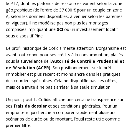
le PTZ, dont les plafonds de ressources varient selon la zone
géographique (de l’ordre de 37 000 € pour un couple en zone
A, selon les données disponibles, à vérifier selon les barèmes
en vigueur). Il ne modélise pas non plus les montages
complexes impliquant une
SCI
ou un investissement locatif
sous dispositif Pinel.
Le profil historique de Cofidis mérite attention. L’organisme est
avant tout connu pour ses crédits à la consommation, placés
sous la surveillance de l’
Autorité de Contrôle Prudentiel et
de Résolution (ACPR)
. Son positionnement sur le prêt
immobilier est plus récent et moins ancré dans les pratiques
des courtiers spécialisés. Cela ne disqualifie pas ses offres,
mais cela invite à ne pas s’arrêter à sa seule simulation.
Un point positif : Cofidis affiche une certaine transparence sur
ses
frais de dossier
et ses conditions générales. Pour un
emprunteur qui cherche à comparer rapidement plusieurs
scénarios de durée ou de montant, l’outil reste utile comme
premier filtre.