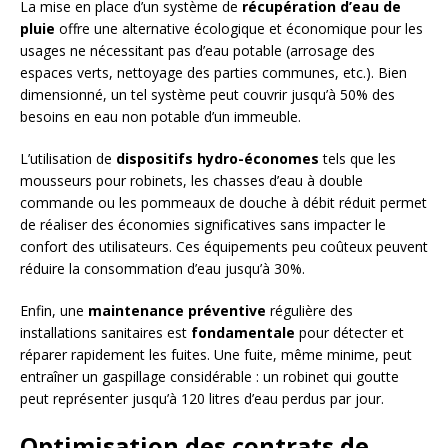
La mise en place d’un système de
récupération d’eau de
pluie
offre une alternative écologique et économique pour les
usages ne nécessitant pas d’eau potable (arrosage des
espaces verts, nettoyage des parties communes, etc.). Bien
dimensionné, un tel système peut couvrir jusqu’à 50% des
besoins en eau non potable d’un immeuble.
L’utilisation de
dispositifs hydro-économes
tels que les
mousseurs pour robinets, les chasses d’eau à double
commande ou les pommeaux de douche à débit réduit permet
de réaliser des économies significatives sans impacter le
confort des utilisateurs. Ces équipements peu coûteux peuvent
réduire la consommation d’eau jusqu’à 30%.
Enfin, une
maintenance préventive
régulière des
installations sanitaires est
fondamentale
pour détecter et
réparer rapidement les fuites. Une fuite, même minime, peut
entraîner un gaspillage considérable : un robinet qui goutte
peut représenter jusqu’à 120 litres d’eau perdus par jour.
Optimisation des contrats de