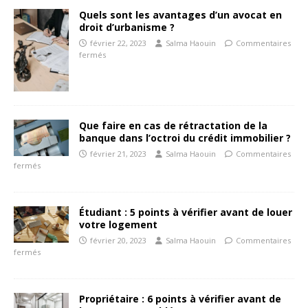
Quels sont les avantages d’un avocat en
droit d’urbanisme ?
février 22, 2023
Salma Haouin
Commentaires
fermés
Que faire en cas de rétractation de la
banque dans l’octroi du crédit immobilier ?
février 21, 2023
Salma Haouin
Commentaires
fermés
Étudiant : 5 points à vérifier avant de louer
votre logement
février 20, 2023
Salma Haouin
Commentaires
fermés
Propriétaire : 6 points à vérifier avant de