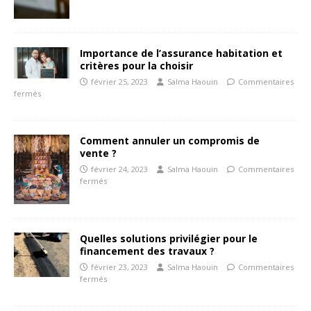
Importance de l’assurance habitation et
critères pour la choisir
février 25, 2023
Salma Haouin
Commentaires
fermés
Comment annuler un compromis de
vente ?
février 24, 2023
Salma Haouin
Commentaires
fermés
Quelles solutions privilégier pour le
financement des travaux ?
février 23, 2023
Salma Haouin
Commentaires
fermés