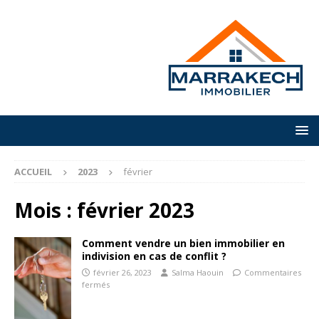
ACCUEIL
2023
février
Mois :
février 2023
Comment vendre un bien immobilier en
indivision en cas de conflit ?
février 26, 2023
Salma Haouin
Commentaires
fermés